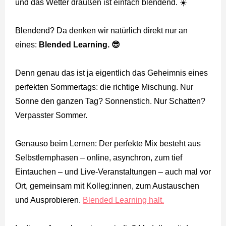
und das Wetter draußen ist einfach blendend. ☀️
Blendend? Da denken wir natürlich direkt nur an
eines:
Blended Learning. 😎
Denn genau das ist ja eigentlich das Geheimnis eines
perfekten Sommertags: die richtige Mischung. Nur
Sonne den ganzen Tag? Sonnenstich. Nur Schatten?
Verpasster Sommer.
Genauso beim Lernen: Der perfekte Mix besteht aus
Selbstlernphasen – online, asynchron, zum tief
Eintauchen – und Live-Veranstaltungen – auch mal vor
Ort, gemeinsam mit Kolleg:innen, zum Austauschen
und Ausprobieren.
Blended Learning halt.