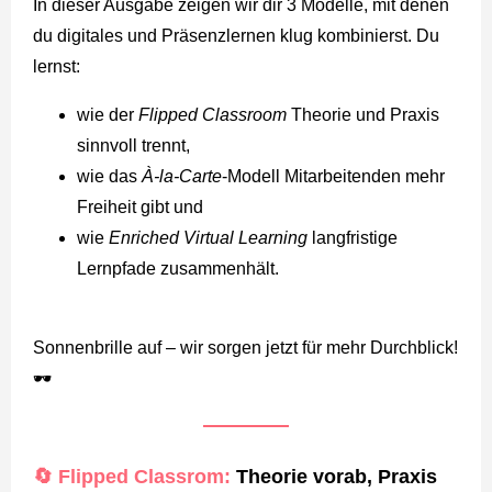
In dieser Ausgabe zeigen wir dir 3 Modelle, mit denen
du digitales und Präsenzlernen klug kombinierst. Du
lernst:
wie der
Flipped Classroom
Theorie und Praxis
sinnvoll trennt,
wie das
À-la-Carte
-Modell Mitarbeitenden mehr
Freiheit gibt und
wie
Enriched Virtual Learning
langfristige
Lernpfade zusammenhält.
Sonnenbrille auf – wir sorgen jetzt für mehr Durchblick!
🕶️
🔄 Flipped Classrom:
Theorie vorab, Praxis