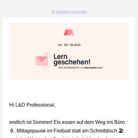
Im Browser anzeigen
Hi L&D Professional,
endlich ist Sommer! Eis essen auf dem Weg ins Büro
🍦, Mittagspause im Freibad statt am Schreibtisch 🏖️