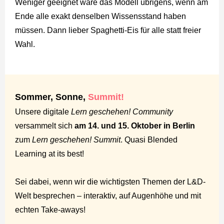
Weniger geeignet wäre das Modell übrigens, wenn am
Ende alle exakt denselben Wissensstand haben
müssen. Dann lieber Spaghetti-Eis für alle statt freier
Wahl.
Sommer, Sonne,
Summit!
Unsere digitale
Lern geschehen! Community
versammelt sich
am 14. und 15. Oktober in Berlin
zum
Lern geschehen! Summit
. Quasi Blended
Learning at its best!
Sei dabei, wenn wir die wichtigsten Themen der L&D-
Welt besprechen – interaktiv, auf Augenhöhe und mit
echten Take-aways!